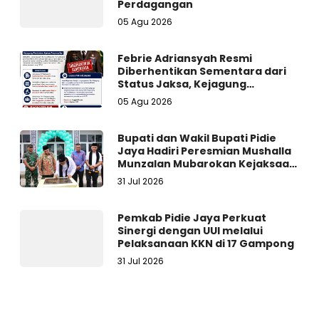
Perdagangan
05 Agu 2026
Febrie Adriansyah Resmi
Diberhentikan Sementara dari
Status Jaksa, Kejagung
Persilakan Ajukan Praperadilan
05 Agu 2026
Bupati dan Wakil Bupati Pidie
Jaya Hadiri Peresmian Mushalla
Munzalan Mubarokan Kejaksaan
Negeri Pidie Jaya
31 Jul 2026
Pemkab Pidie Jaya Perkuat
Sinergi dengan UUI melalui
Pelaksanaan KKN di 17 Gampong
31 Jul 2026