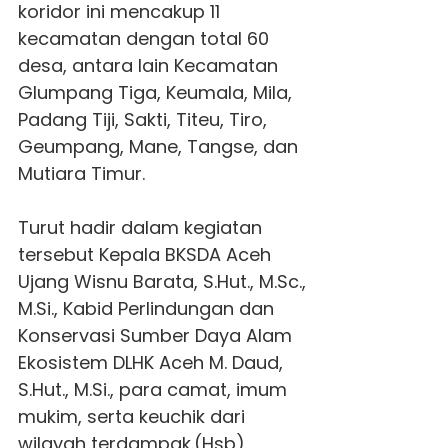
koridor ini mencakup 11
kecamatan dengan total 60
desa, antara lain Kecamatan
Glumpang Tiga, Keumala, Mila,
Padang Tiji, Sakti, Titeu, Tiro,
Geumpang, Mane, Tangse, dan
Mutiara Timur.
Turut hadir dalam kegiatan
tersebut Kepala BKSDA Aceh
Ujang Wisnu Barata, S.Hut., M.Sc.,
M.Si., Kabid Perlindungan dan
Konservasi Sumber Daya Alam
Ekosistem DLHK Aceh M. Daud,
S.Hut., M.Si., para camat, imum
mukim, serta keuchik dari
wilayah terdampak.(Hsb)