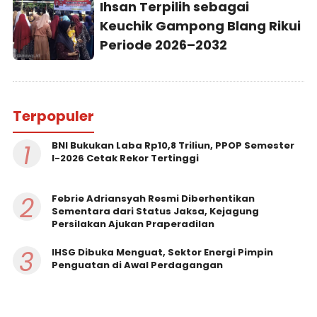
Ihsan Terpilih sebagai
Keuchik Gampong Blang Rikui
Periode 2026–2032
Terpopuler
1
BNI Bukukan Laba Rp10,8 Triliun, PPOP Semester
I-2026 Cetak Rekor Tertinggi
2
Febrie Adriansyah Resmi Diberhentikan
Sementara dari Status Jaksa, Kejagung
Persilakan Ajukan Praperadilan
3
IHSG Dibuka Menguat, Sektor Energi Pimpin
Penguatan di Awal Perdagangan