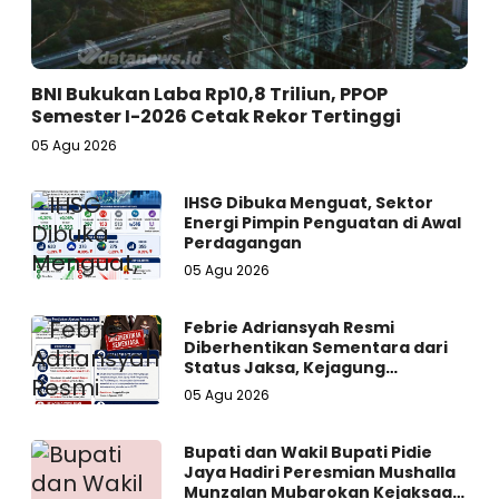
BNI Bukukan Laba Rp10,8 Triliun, PPOP
Semester I-2026 Cetak Rekor Tertinggi
05 Agu 2026
IHSG Dibuka Menguat, Sektor
Energi Pimpin Penguatan di Awal
Perdagangan
05 Agu 2026
Febrie Adriansyah Resmi
Diberhentikan Sementara dari
Status Jaksa, Kejagung
Persilakan Ajukan Praperadilan
05 Agu 2026
Bupati dan Wakil Bupati Pidie
Jaya Hadiri Peresmian Mushalla
Munzalan Mubarokan Kejaksaan