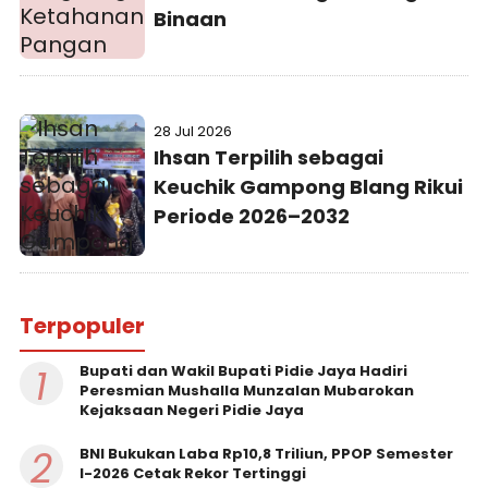
Binaan
28 Jul 2026
Ihsan Terpilih sebagai
Keuchik Gampong Blang Rikui
Periode 2026–2032
Terpopuler
1
Bupati dan Wakil Bupati Pidie Jaya Hadiri
Peresmian Mushalla Munzalan Mubarokan
Kejaksaan Negeri Pidie Jaya
2
BNI Bukukan Laba Rp10,8 Triliun, PPOP Semester
I-2026 Cetak Rekor Tertinggi