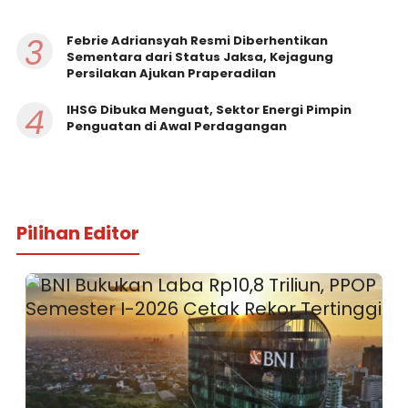
3
Febrie Adriansyah Resmi Diberhentikan
Sementara dari Status Jaksa, Kejagung
Persilakan Ajukan Praperadilan
4
IHSG Dibuka Menguat, Sektor Energi Pimpin
Penguatan di Awal Perdagangan
Pilihan Editor