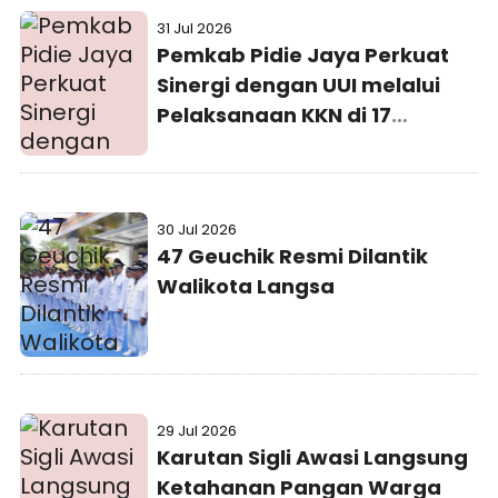
31 Jul 2026
Pemkab Pidie Jaya Perkuat
Sinergi dengan UUI melalui
Pelaksanaan KKN di 17
Gampong
30 Jul 2026
47 Geuchik Resmi Dilantik
Walikota Langsa
29 Jul 2026
Karutan Sigli Awasi Langsung
Ketahanan Pangan Warga