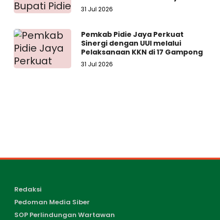
Negeri Pidie Jaya
31 Jul 2026
Pemkab Pidie Jaya Perkuat
Sinergi dengan UUI melalui
Pelaksanaan KKN di 17 Gampong
31 Jul 2026
Redaksi
Pedoman Media Siber
SOP Perlindungan Wartawan