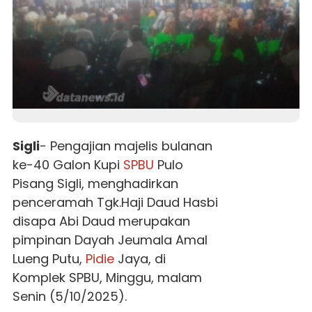
Sigli
- Pengajian majelis bulanan
ke-40 Galon Kupi
SPBU
Pulo
Pisang Sigli, menghadirkan
penceramah Tgk.Haji Daud Hasbi
disapa Abi Daud merupakan
pimpinan Dayah Jeumala Amal
Lueng Putu,
Pidie
Jaya, di
Komplek SPBU, Minggu, malam
Senin (5/10/2025).