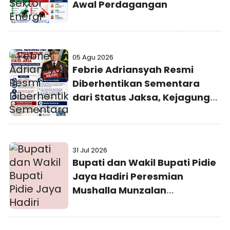
Awal Perdagangan
05 Agu 2026
Febrie Adriansyah Resmi
Diberhentikan Sementara
dari Status Jaksa, Kejagung
Persilakan Ajukan
Praperadilan
31 Jul 2026
Bupati dan Wakil Bupati Pidie
Jaya Hadiri Peresmian
Mushalla Munzalan
Mubarokan Kejaksaan Negeri
Pidie Jaya