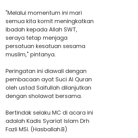
"Melalui momentum ini mari
semua kita komit meningkatkan
ibadah kepada Allah SWT,
seraya tetap menjaga
persatuan kesatuan sesama
muslim," pintanya.
Peringatan ini diawali dengan
pembacaan ayat Suci Al Quran
oleh ustad Saifullah dilanjutkan
dengan sholawat bersama.
Bertindak selaku MC di acara ini
adalah Kadis Syariat Islam Drh
Fazli MSi. (Hasballah.B)